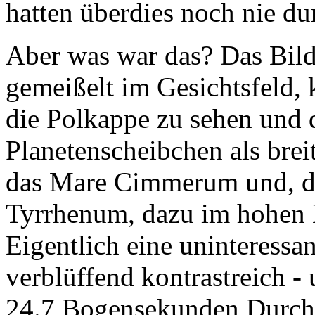
hatten überdies noch nie du
Aber was war das? Das Bild 
gemeißelt im Gesichtsfeld, 
die Polkappe zu sehen und 
Planetenscheibchen als brei
das Mare Cimmerum und, de
Tyrrhenum, dazu im hohen 
Eigentlich eine uninteressan
verblüffend kontrastreich -
24.7 Bogensekunden Durchme