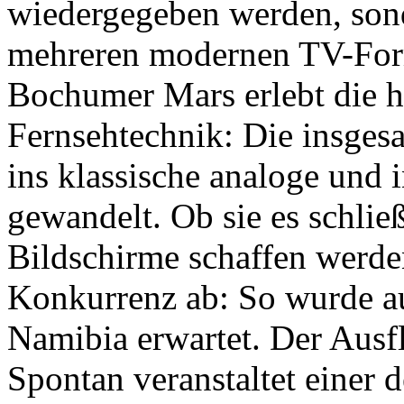
wiedergegeben werden, sond
mehreren modernen TV-Form
Bochumer Mars erlebt die 
Fernsehtechnik: Die insges
ins klassische analoge und 
gewandelt. Ob sie es schlie
Bildschirme schaffen werde
Konkurrenz ab: So wurde a
Namibia erwartet. Der Ausf
Spontan veranstaltet einer 