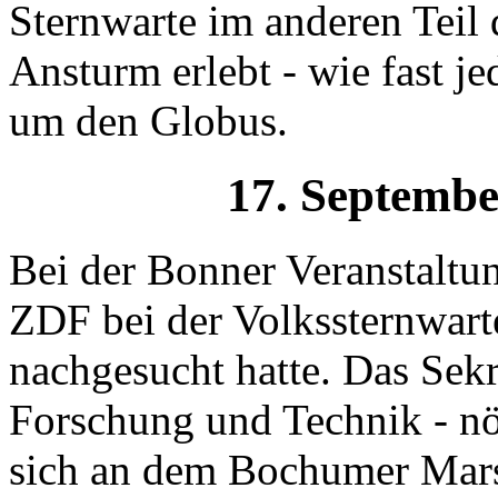
Sternwarte im anderen Teil 
Ansturm erlebt - wie fast je
um den Globus.
17. Septembe
Bei der Bonner Veranstaltun
ZDF bei der Volkssternwart
nachgesucht hatte. Das Sekr
Forschung und Technik - nö
sich an dem Bochumer Mars-