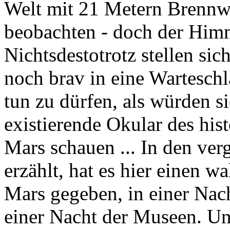
Welt mit 21 Metern Brennw
beobachten - doch der Himm
Nichtsdestotrotz stellen sic
noch brav in eine Wartesch
tun zu dürfen, als würden s
existierende Okular des his
Mars schauen ... In den ve
erzählt, hat es hier einen 
Mars gegeben, in einer Nac
einer Nacht der Museen. Un