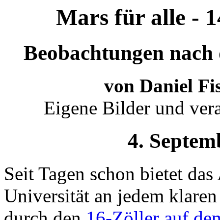
Mars für alle -
Beobachtungen nach 
von Daniel Fi
Eigene Bilder und vera
4. Septem
Seit Tagen schon bietet das
Universität an jedem klare
durch den
16-Zöller auf d