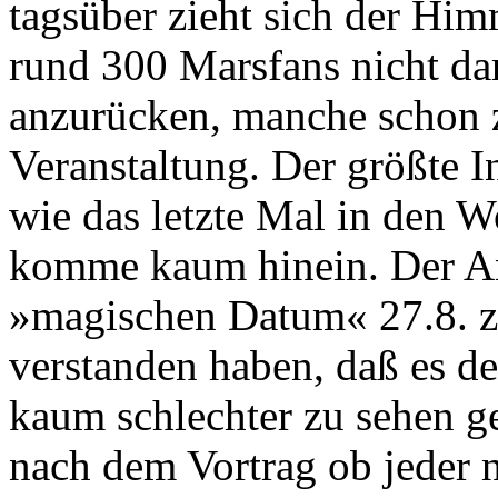
tagsüber zieht sich der Hi
rund 300 Marsfans nicht dar
anzurücken, manche schon 
Veranstaltung. Der größte Ins
wie das letzte Mal in den W
komme kaum hinein. Der A
»magischen Datum« 27.8. ze
verstanden haben, daß es d
kaum schlechter zu sehen g
nach dem Vortrag ob jeder 