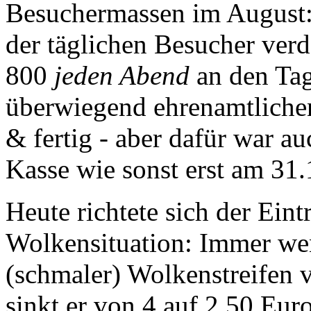
Besuchermassen im August: 
der täglichen Besucher verd
800
jeden Abend
an den Tag
überwiegend ehrenamtlichen
& fertig - aber dafür war au
Kasse wie sonst erst am 31.1
Heute richtete sich der Eintr
Wolkensituation: Immer wen
(schmaler) Wolkenstreifen 
sinkt er von 4 auf 2.50 Eur