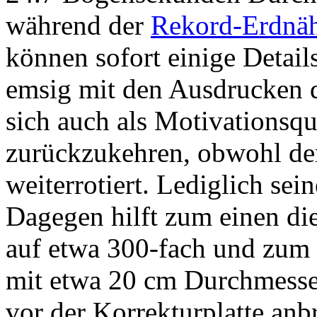
während der
Rekord-Erdnä
können sofort einige Detail
emsig mit den Ausdrucken 
sich auch als Motivationsq
zurückzukehren, obwohl der
weiterrotiert. Lediglich sei
Dagegen hilft zum einen di
auf etwa 300-fach und zum 
mit etwa 20 cm Durchmesser
vor der Korrekturplatte an