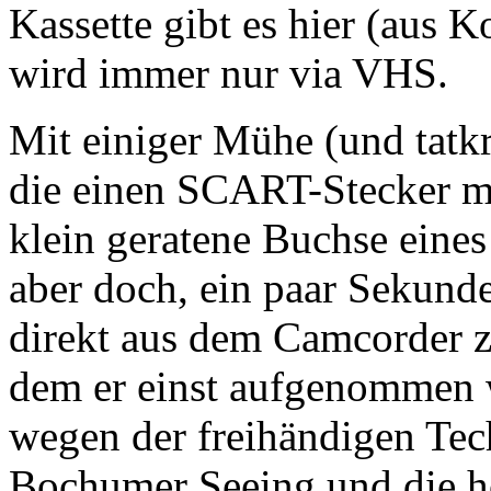
Kassette gibt es hier (aus K
wird immer nur via VHS.
Mit einiger Mühe (und tatkr
die einen SCART-Stecker mi
klein geratene Buchse eines 
aber doch, ein paar Sekund
direkt aus dem Camcorder z
dem er einst aufgenommen 
wegen der freihändigen Tec
Bochumer Seeing und die hoh