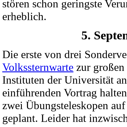
stören schon geringste Ver
erheblich.
5. Septe
Die erste von drei Sonderv
Volkssternwarte
zur großen
Instituten der Universität an
einführenden Vortrag halte
zwei Übungsteleskopen au
geplant. Leider hat inzwisc