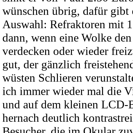
wünschen übrig, dafür gibt 
Auswahl: Refraktoren mit 1
dann, wenn eine Wolke den 
verdecken oder wieder freiz
gut, der gänzlich freistehe
wüsten Schlieren verunstal
ich immer wieder mal die V
und auf dem kleinen LCD-B
hernach deutlich kontrastre
Besucher, die im Okular zuv