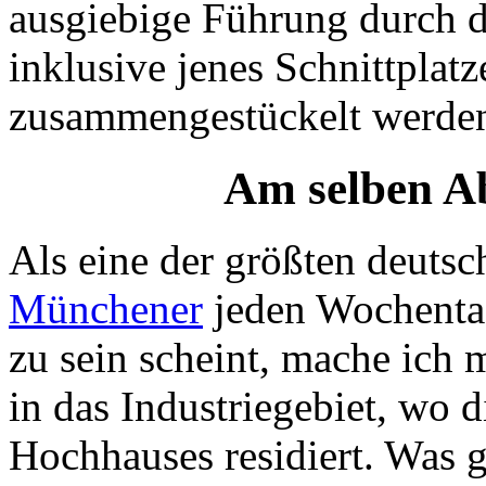
ausgiebige Führung durch d
inklusive jenes Schnittpla
zusammengestückelt werde
Am selben A
Als eine der größten deutsc
Münchener
jeden Wochentag
zu sein scheint, mache ich
in das Industriegebiet, wo 
Hochhauses residiert. Was ga